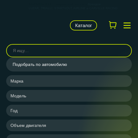
КАРВИЛЬШОП — фирменный магазин
брендов
LUZAR, TRIALLI, STARTVOLT, AIRLINE и CARVILLE RACING
Каталог
Подобрать по автомобилю
Марка
Модель
Год
Объем двигателя