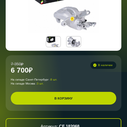
7 350
В наличии
6 700
На складе Санкт-Петербург :
8 шт.
На складе Москва :
3 шт.
В КОРЗИНУ
Артикул:
CF 182068