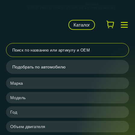
КАРВИЛЬШОП — фирменный магазин
брендов
LUZAR, TRIALLI, STARTVOLT, AIRLINE и CARVILLE RACING
Каталог
Подобрать по автомобилю
Марка
Модель
Год
Объем двигателя