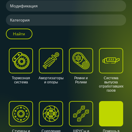
Модификация
Категория
Найти
Тормозная
Амортизаторы
Ремни и
Система
система
и опоры
Ролики
выпуска
отработавших
газов
Ступицы и
Сцепление
ШРУСы и
Помощь в