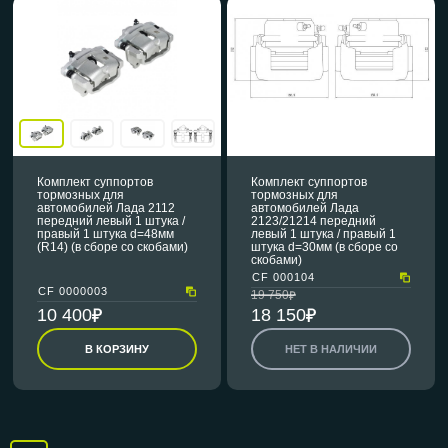
Комплект суппортов
Комплект суппортов
тормозных для
тормозных для
автомобилей Лада 2112
автомобилей Лада
передний левый 1 штука /
2123/21214 передний
правый 1 штука d=48мм
левый 1 штука / правый 1
(R14) (в сборе со скобами)
штука d=30мм (в сборе со
скобами)
CF 000104
CF 0000003
19 750
10 400
18 150
В КОРЗИНУ
НЕТ В НАЛИЧИИ