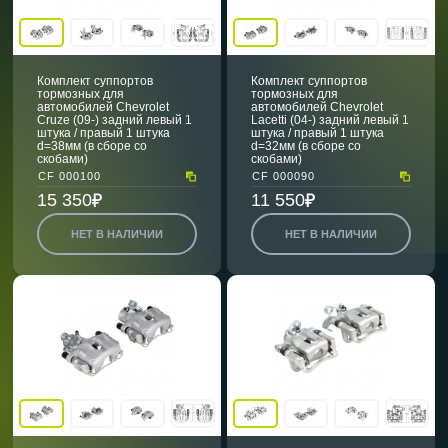
Комплект суппортов
Комплект суппортов
тормозных для
тормозных для
автомобилей Chevrolet
автомобилей Chevrolet
Cruze (09-) задний левый 1
Lacetti (04-) задний левый 1
штука / правый 1 штука
штука / правый 1 штука
d=38мм (в сборе со
d=32мм (в сборе со
скобами)
скобами)
CF 000100
CF 000090
15 350
11 550
НЕТ В НАЛИЧИИ
НЕТ В НАЛИЧИИ