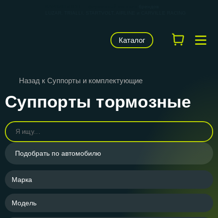
КАРВИЛЬШОП — фирменный магазин
брендов
LUZAR, TRIALLI, STARTVOLT, AIRLINE и CARVILLE RACING
Каталог
Назад к Суппорты и комплектующие
Суппорты тормозные
Подобрать по автомобилю
Марка
Модель