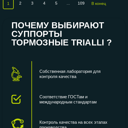
2
3
4
5
...
109
1
В конец
ПОЧЕМУ ВЫБИРАЮТ
СУППОРТЫ
ТОРМОЗНЫЕ TRIALLI ?
Собственная лаборатория для
контроля качества
Соответствие ГОСТам и
международным стандартам
Контроль качества на всех этапах
производства