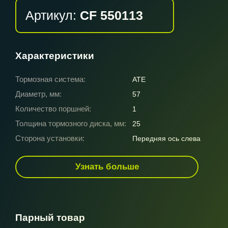
Артикул:
CF 550113
Характеристики
Тормозная система:
ATE
Диаметр, мм:
57
Количество поршней:
1
Толщина тормозного диска, мм:
25
Сторона установки:
Передняя ось слева
Узнать больше
Парный товар