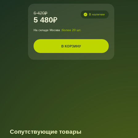
6 420
В наличии
5 480
На складе Москва :
более 20 шт.
В КОРЗИНУ
Сопутствующие товары