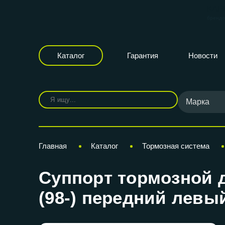
КАР
бренд
Каталог
Гарантия
Новости
Марка
Главная
Каталог
Тормозная система
Суппорт тормозной д
(98-) передний левы