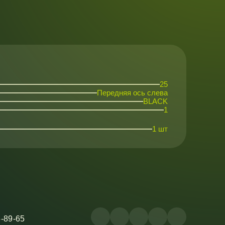
25
Передняя ось слева
BLACK
1
1 шт
5-89-65