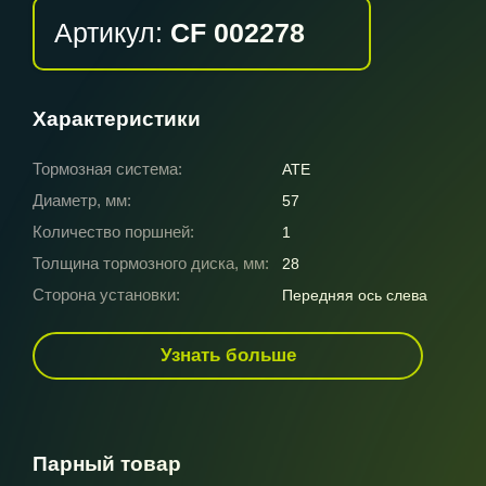
Артикул:
CF 002278
Характеристики
Тормозная система:
ATE
Диаметр, мм:
57
Количество поршней:
1
Толщина тормозного диска, мм:
28
Сторона установки:
Передняя ось слева
Узнать больше
Парный товар