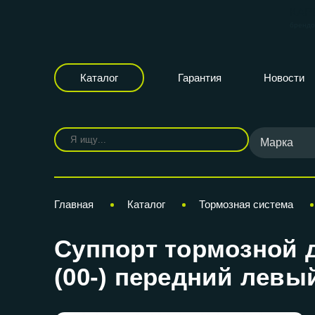
КАР
бренд
Каталог
Гарантия
Новости
Марка
Главная
Каталог
Тормозная система
Суппорт тормозной дл
(00-) передний левы