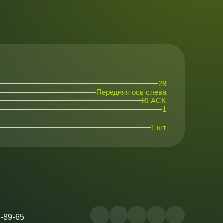
28
Передняя ось слева
BLACK
1
1 шт
5-89-65