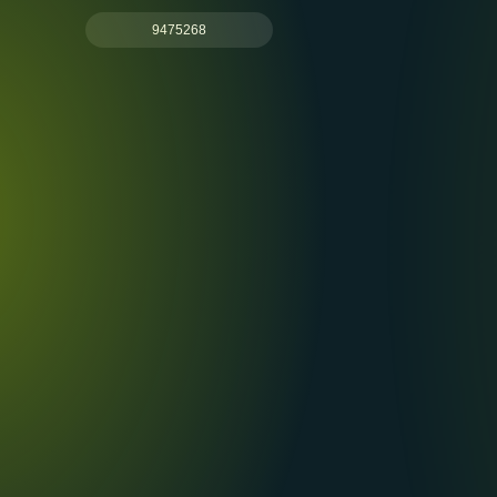
9475268