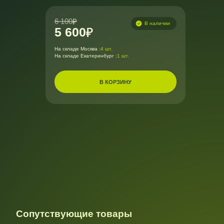
6 100
В наличии
5 600
На складе Москва :
4 шт.
На складе Екатеринбург :
1 шт.
В КОРЗИНУ
Сопутствующие товары