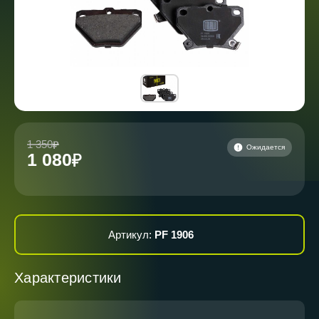
1 350
Ожидается
1 080
Артикул:
PF 1906
Характеристики