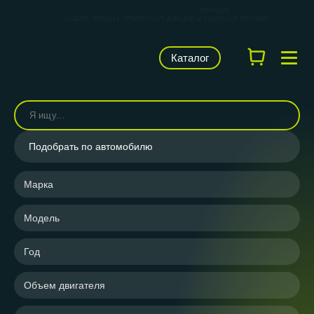
КАРВИЛЬШОП — фирменный магазин
брендов
LUZAR, TRIALLI, STARTVOLT, AIRLINE и CARVILLE RACING
Каталог
Подобрать по автомобилю
Марка
Модель
Год
Объем двигателя