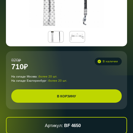
820
В наличии
710
На складе Москва :
более 20 шт.
На складе Екатеринбург :
более 20 шт.
В КОРЗИНУ
Артикул:
BF 4650