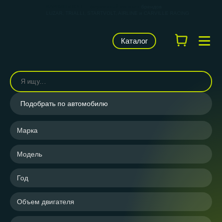
КАРВИЛЬШОП — фирменный магазин
брендов
LUZAR, TRIALLI, STARTVOLT, AIRLINE и CARVILLE RACING
Каталог
Подобрать по автомобилю
Марка
Модель
Год
Объем двигателя