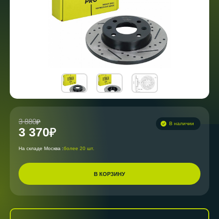
3 880
В наличии
3 370
На складе Москва :
более 20 шт.
В КОРЗИНУ