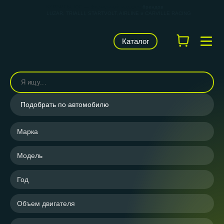
КАРВИЛЬШОП — фирменный магазин
брендов
LUZAR, TRIALLI, STARTVOLT, AIRLINE и CARVILLE RACING
Каталог
Подобрать по автомобилю
Марка
Модель
Год
Объем двигателя