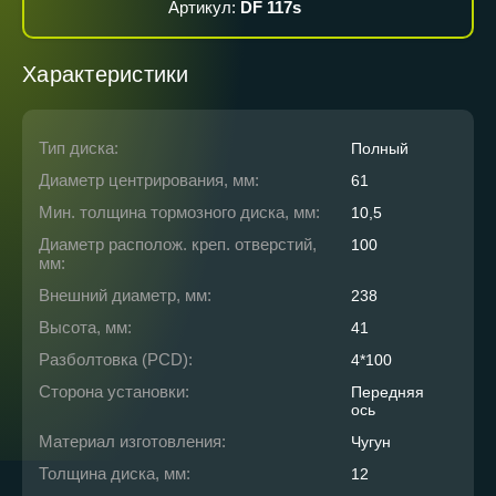
Артикул:
DF 117s
Характеристики
Тип диска:
Полный
Диаметр центрирования, мм:
61
Мин. толщина тормозного диска, мм:
10,5
Диаметр располож. креп. отверстий,
100
мм:
Внешний диаметр, мм:
238
Высота, мм:
41
Разболтовка (PCD):
4*100
Сторона установки:
Передняя
ось
Материал изготовления:
Чугун
Толщина диска, мм:
12