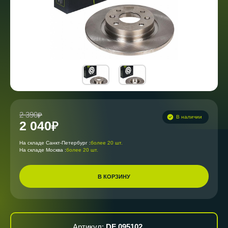
2 390
В наличии
2 040
На складе Санкт-Петербург :
более 20 шт.
На складе Москва :
более 20 шт.
В КОРЗИНУ
Артикул:
DF 095102