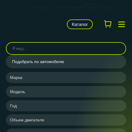
КАРВИЛЬШОП — фирменный магазин
брендов
LUZAR, TRIALLI, STARTVOLT, AIRLINE и CARVILLE RACING
Каталог
Подобрать по автомобилю
Марка
Модель
Год
Объем двигателя