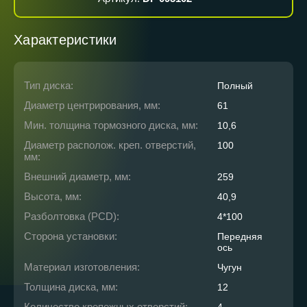
Характеристики
Тип диска:
Полный
Диаметр центрирования, мм:
61
Мин. толщина тормозного диска, мм:
10,6
Диаметр располож. креп. отверстий,
100
мм:
Внешний диаметр, мм:
259
Высота, мм:
40,9
Разболтовка (PCD):
4*100
Сторона установки:
Передняя
ось
Материал изготовления:
Чугун
Толщина диска, мм:
12
Количество крепежных отверстий: