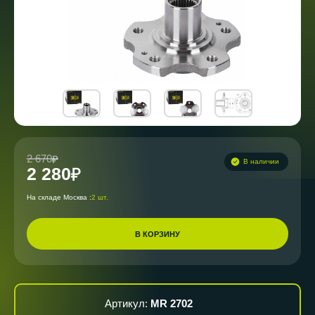
2 670
В наличии
2 280
На складе Москва :
2 шт.
В КОРЗИНУ
Артикул:
MR 2702