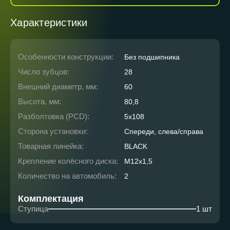
Характеристики
Особенности конструкции:
Без подшипника
Число зубцов:
28
Внешний диаметр, мм:
60
Высота, мм:
80,8
Разболтовка (PCD):
5x108
Сторона установки:
Спереди, слева/справа
Товарная линейка:
BLACK
Крепление колёсного диска:
M12x1,5
Количество на автомобиль:
2
Комплектация
Ступица
1 шт