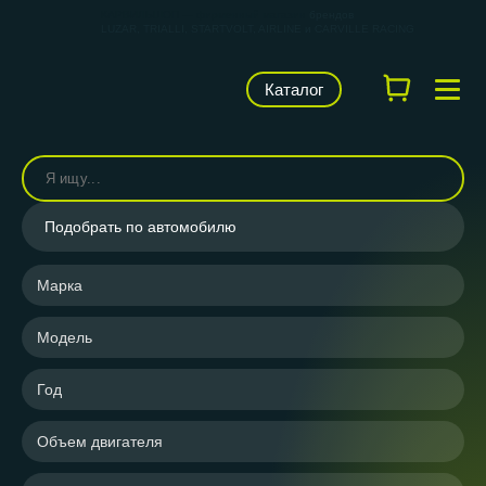
КАРВИЛЬШОП — фирменный магазин
брендов
LUZAR, TRIALLI, STARTVOLT, AIRLINE и CARVILLE RACING
Каталог
Подобрать по автомобилю
Марка
Модель
Год
Объем двигателя