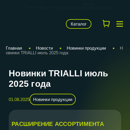
КАРВИЛЬШОП — фирменный магазин
брендов
LUZAR, TRIALLI, STARTVOLT, AIRLINE и CARVILLE RACING
Каталог
Главная
Новости
Новинки продукции
Н
овинки TRIALLI июль 2025 года
Новинки TRIALLI июль
2025 года
01.08.2025
Новинки продукции
РАСШИРЕНИЕ АССОРТИМЕНТА