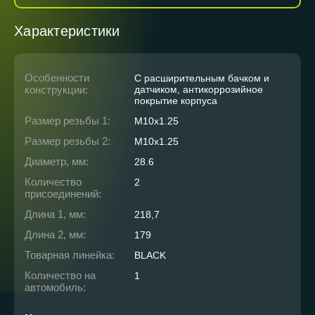
Характеристики
Особенности
С расширительным бачком и
конструкции:
датчиком, антикоррозийное
покрытие корпуса
Размер резьбы 1:
M10x1.25
Размер резьбы 2:
M10x1.25
Диаметр, мм:
28.6
Количество
2
присоединений:
Длина 1, мм:
218,7
Длина 2, мм:
179
Товарная линейка:
BLACK
Количество на
1
автомобиль: