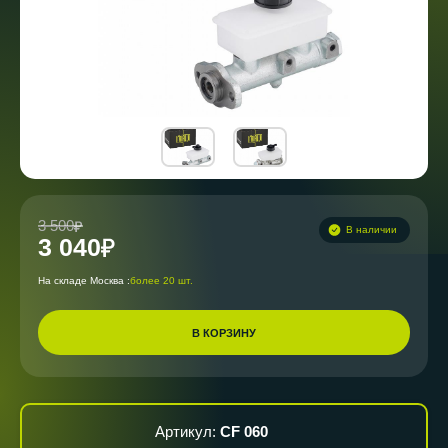
3 500
В наличии
3 040
На складе Москва :
более 20 шт.
В КОРЗИНУ
Артикул:
CF 060