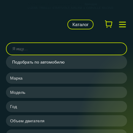
КАРВИЛЬШОП — фирменный магазин
брендов
LUZAR, TRIALLI, STARTVOLT, AIRLINE и CARVILLE RACING
Каталог
Подобрать по автомобилю
Марка
Модель
Год
Объем двигателя