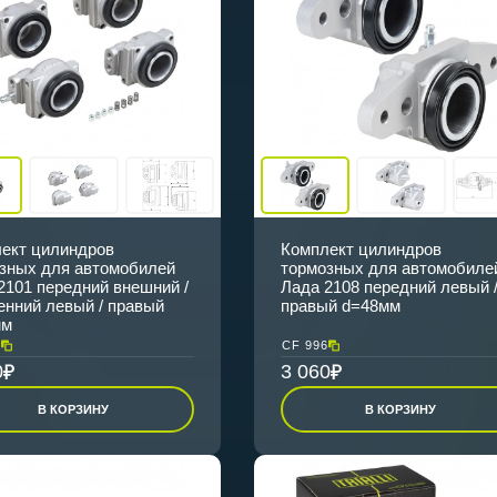
ект цилиндров
Комплект цилиндров
зных для автомобилей
тормозных для автомобиле
2101 передний внешний /
Лада 2108 передний левый 
енний левый / правый
правый d=48мм
мм
4
CF 996
0
3 060
В КОРЗИНУ
В КОРЗИНУ