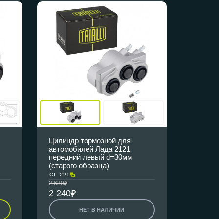
Цилиндр тормозной для
автомобилей Лада 2121
передний левый d=30мм
(старого образца)
CF 221
2 630
2 240
НЕТ В НАЛИЧИИ