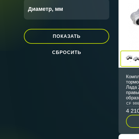
Диаметр, мм
Компл
тормо
Лада 
правы
образ
CF 98
4 21