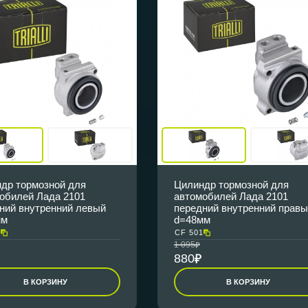
др тормозной для
Цилиндр тормозной для
обилей Лада 2101
автомобилей Лада 2101
ний внутренний левый
передний внутренний прав
мм
d=48мм
1
CF 501
1 095
880
В КОРЗИНУ
В КОРЗИНУ