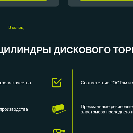
В конец
ИЛИНДРЫ ДИСКОВОГО ТОРМО
троля качества
Соответствие ГОСТам и
Премиальные резиновые 
 производства
эластомера последнего 