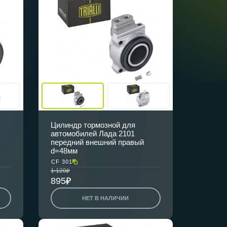
Цилиндр тормозной для
автомобилей Лада 2101
передний внешний правый
d=48мм
CF 301
1 120
895
НЕТ В НАЛИЧИИ