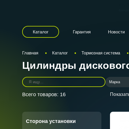
КАР
бренд
Каталог
Гарантия
Новости
Главная
Каталог
Тормозная система
Цилиндры дискового
Марка
Всего товаров:
16
Показать
Сторона установки