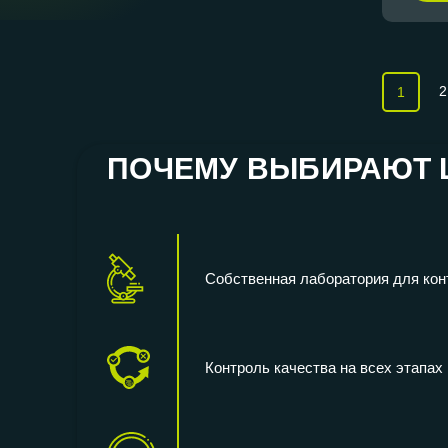
2
1
ПОЧЕМУ ВЫБИРАЮТ Ц
Собственная лаборатория для кон
Контроль качества на всех этапах