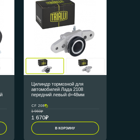
Цилиндр тормозной для
автомобилей Лада 2108
ый
передний левый d=48мм
CF 208
1 960
1 670
В КОРЗИНУ