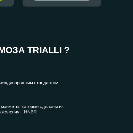
ЗА TRIALLI ?
 международным стандартам
манжеты, которые сделаны из
поколения – HNBR