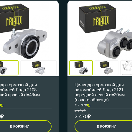
др тормозной для
Цилиндр тормозной для
обилей Лада 2108
автомобилей Лада 2121
ний правый d=48мм
передний левый d=30мм
(нового образца)
8
CF 370
2 840
0
2 470
В КОРЗИНУ
В КОРЗИНУ