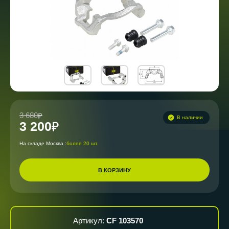
3 680
В наличии
3 200
На складе Москва :
более 20 шт.
В КОРЗИНУ
Артикул:
CF 103570