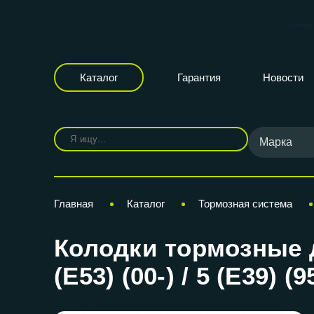
КАР
бренд
Каталог
Гарантия
Новости
Марка
Главная
Каталог
Тормозная система
Колодки тормозные 
(E53) (00-) / 5 (E39) 