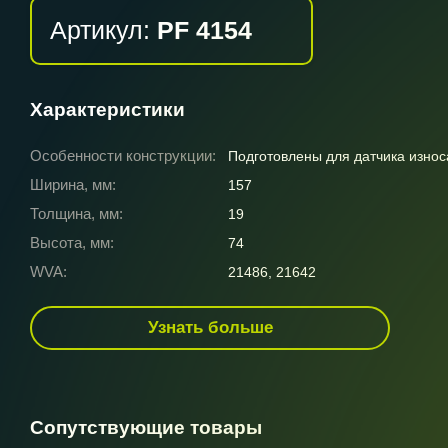
Артикул:
PF 4154
Характеристики
Особенности конструкции:
Подготовлены для датчика износ
Ширина, мм:
157
Толщина, мм:
19
Высота, мм:
74
WVA:
21486, 21642
Узнать больше
Сопутствующие товары