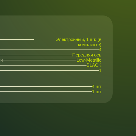
Электронный, 1 шт. (в
комплекте)
4
Передняя ось
ки
Low-Metallic
BLACK
1
4 шт
1 шт