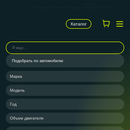
КАРВИЛЬШОП — фирменный магазин
брендов
LUZAR, TRIALLI, STARTVOLT, AIRLINE и CARVILLE RACING
Каталог
Подобрать по автомобилю
Марка
Модель
Год
Объем двигателя