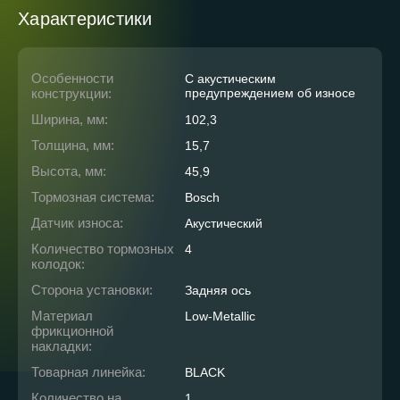
Характеристики
Особенности
С акустическим
конструкции:
предупреждением об износе
Ширина, мм:
102,3
Толщина, мм:
15,7
Высота, мм:
45,9
Тормозная система:
Bosch
Датчик износа:
Акустический
Количество тормозных
4
колодок:
Сторона установки:
Задняя ось
Материал
Low-Metallic
фрикционной
накладки:
Товарная линейка:
BLACK
Количество на
1