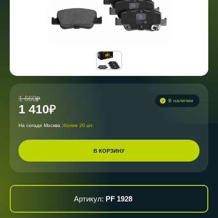
1 660
В наличии
1 410
На складе Москва :
более 20 шт.
В КОРЗИНУ
Артикул:
PF 1928