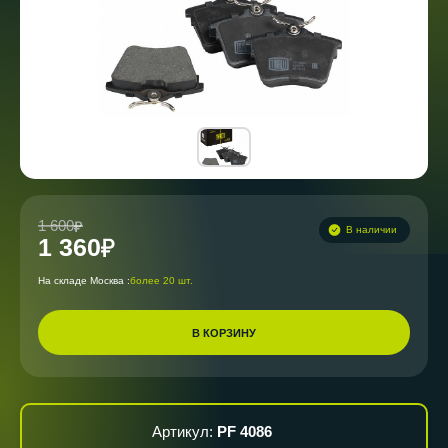
1 600
В наличии
1 360
На складе Москва :
более 20 шт.
В КОРЗИНУ
Артикул:
PF 4086