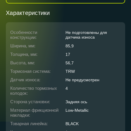
Характеристики
Особенности
Не подготовлены для
конструкции:
датчика износа
Ширина, мм:
85,9
Толщина, мм:
17
Высота, мм:
56,7
Тормозная система:
TRW
Датчик износа:
Не предусмотрен
Количество тормозных
4
колодок:
Сторона установки:
Задняя ось
Материал фрикционной
Low-Metallic
накладки:
Товарная линейка:
BLACK