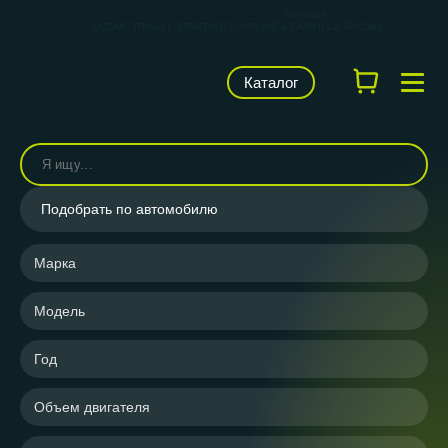
КАРВИЛЬШОП — фирменный магазин
брендов
LUZAR, TRIALLI, STARTVOLT, AIRLINE и CARVILLE RACING
Каталог
Подобрать по автомобилю
Марка
Модель
Год
Объем двигателя