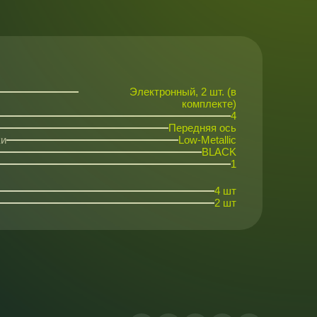
Электронный, 2 шт. (в
комплекте)
4
Передняя ось
ки
Low-Metallic
BLACK
1
4 шт
2 шт