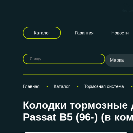
КАР
бренд
Каталог
Гарантия
Новости
Марка
Главная
Каталог
Тормозная система
Колодки тормозные 
Passat B5 (96-) (в к