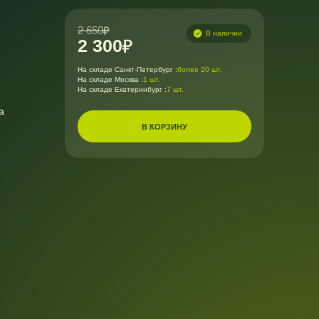
2 650
В наличии
2 300
На складе Санкт-Петербург :
более 20 шт.
На складе Москва :
1 шт.
На складе Екатеринбург :
7 шт.
а
В КОРЗИНУ