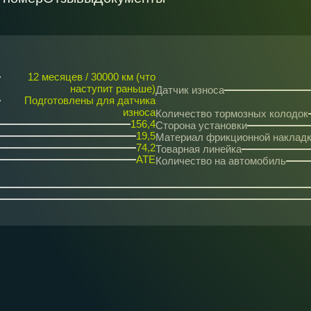
12 месяцев / 30000 км (что
наступит раньше)
Датчик износа
Подготовлены для датчика
износа
Количество тормозных колодок
156,4
Сторона установки
19,5
Материал фрикционной наклад
74,2
Товарная линейка
ATE
Количество на автомобиль