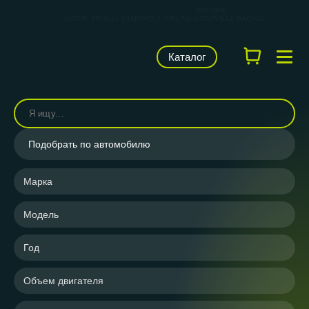
КАРВИЛЬШОП — фирменный магазин
брендов
LUZAR, TRIALLI, STARTVOLT, AIRLINE и CARVILLE RACING
Каталог
Подобрать по автомобилю
Марка
Модель
Год
Объем двигателя