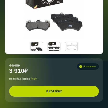
4 540
В наличии
3 910
На складе Москва :
8 шт.
В КОРЗИНУ