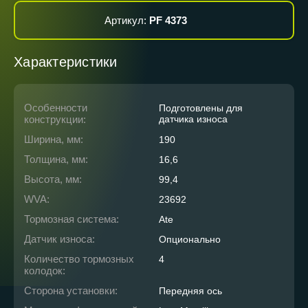
Артикул:
PF 4373
Характеристики
Особенности
Подготовлены для
конструкции:
датчика износа
Ширина, мм:
190
Толщина, мм:
16,6
Высота, мм:
99,4
WVA:
23692
Тормозная система:
Ate
Датчик износа:
Опционально
Количество тормозных
4
колодок:
Сторона установки:
Передняя ось