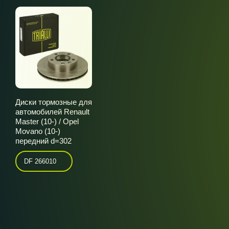
Диски тормозные для
автомобилей Renault
Master (10-) / Opel
Movano (10-)
передний d=302
DF 266010