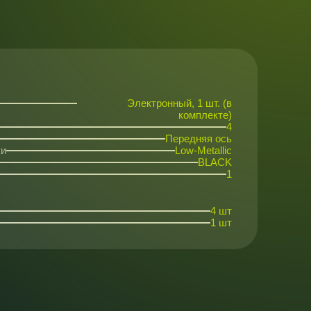
Электронный, 1 шт. (в
комплекте)
4
Передняя ось
ки
Low-Metallic
BLACK
1
4 шт
1 шт