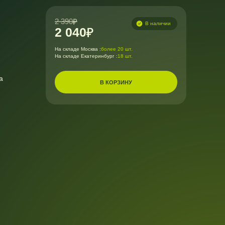
2 390
В наличии
2 040
На складе Москва :
более 20 шт.
На складе Екатеринбург :
18 шт.
а
В КОРЗИНУ