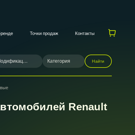
бренде
Точки продаж
Контакты
одификация
Категория
Найти
овые
втомобилей Renault