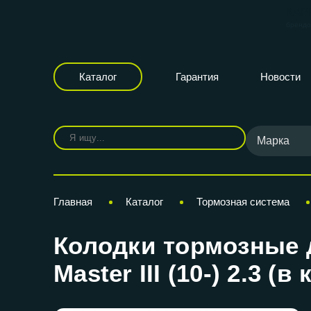
КАР
бренд
Каталог
Гарантия
Новости
Марка
Главная
Каталог
Тормозная система
Колодки тормозные 
Master III (10-) 2.3 (