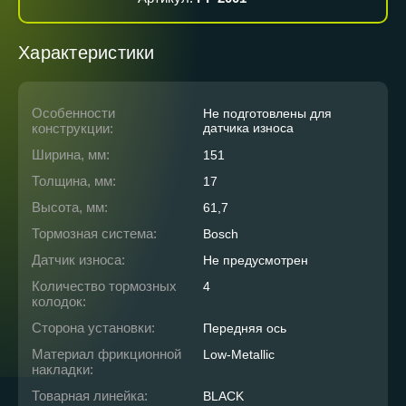
Характеристики
Особенности
Не подготовлены для
конструкции:
датчика износа
Ширина, мм:
151
Толщина, мм:
17
Высота, мм:
61,7
Тормозная система:
Bosch
Датчик износа:
Не предусмотрен
Количество тормозных
4
колодок:
Сторона установки:
Передняя ось
Материал фрикционной
Low-Metallic
накладки:
Товарная линейка:
BLACK