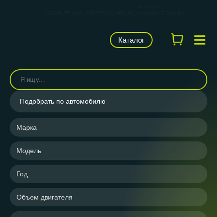
КАРВИЛЬШОП — фирменный магазин
брендов
LUZAR, TRIALLI, STARTVOLT, AIRLINE и CARVILLE RACING
Каталог
Подобрать по автомобилю
Марка
Модель
Год
Объем двигателя