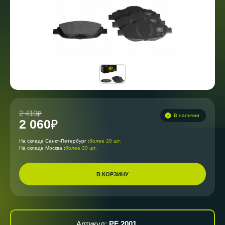
2 410
В наличии
2 060
На складе Санкт-Петербург :
более 20 шт.
На складе Москва :
более 20 шт.
В КОРЗИНУ
Артикул:
PF 2001