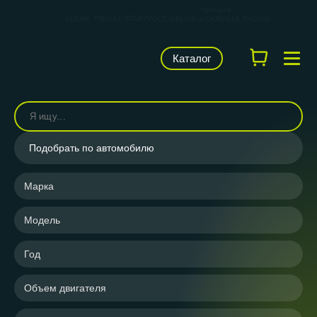
КАРВИЛЬШОП — фирменный магазин
брендов
LUZAR, TRIALLI, STARTVOLT, AIRLINE и CARVILLE RACING
Каталог
Подобрать по автомобилю
Марка
Модель
Год
Объем двигателя