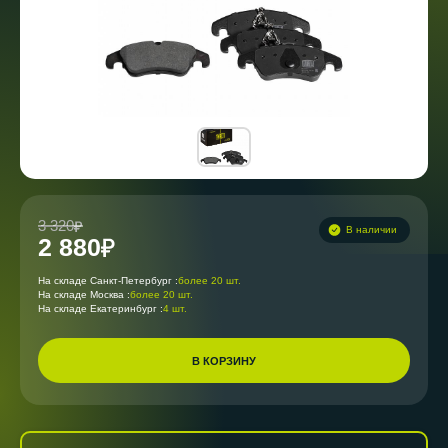
3 320
В наличии
2 880
На складе Санкт-Петербург :
более 20 шт.
На складе Москва :
более 20 шт.
На складе Екатеринбург :
4 шт.
В КОРЗИНУ