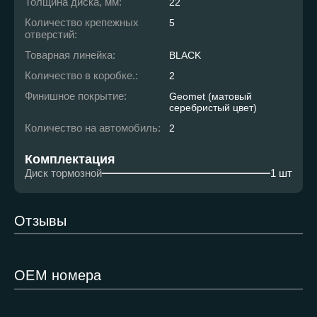
Толщина диска, мм:
22
Количество крепежных
5
отверстий:
Товарная линейка:
BLACK
Количество в коробке.:
2
Финишное покрытие:
Geomet (матовый
серебристый цвет)
Количество на автомобиль:
2
Комплектация
Диск тормозной
1 шт
Отзывы
ОЕМ номера