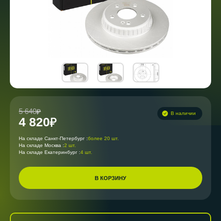
5 640
В наличии
4 820
На складе Санкт-Петербург :
более 20 шт.
На складе Москва :
2 шт.
На складе Екатеринбург :
4 шт.
В КОРЗИНУ