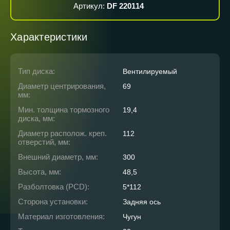
Артикул:
DF 220114
Характеристики
Тип диска:
Вентилируемый
Диаметр центрирования,
69
мм:
Мин. толщина тормозного
19,4
диска, мм:
Диаметр располож. креп.
112
отверстий, мм:
Внешний диаметр, мм:
300
Высота, мм:
48,5
Разболтовка (PCD):
5*112
Сторона установки:
Задняя ось
Материал изготовления:
Чугун