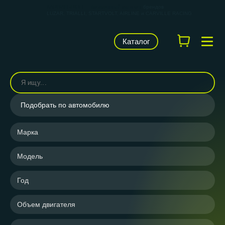
КАРВИЛЬШОП — фирменный магазин
брендов
LUZAR, TRIALLI, STARTVOLT, AIRLINE и CARVILLE RACING
Каталог
Подобрать по автомобилю
Марка
Модель
Год
Объем двигателя