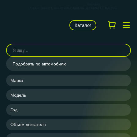
КАРВИЛЬШОП — фирменный магазин
брендов
LUZAR, TRIALLI, STARTVOLT, AIRLINE и CARVILLE RACING
Каталог
Подобрать по автомобилю
Марка
Модель
Год
Объем двигателя