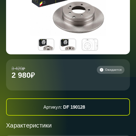
3 420
Ожидается
2 980
Артикул:
DF 190128
Характеристики