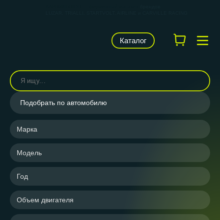
КАРВИЛЬШОП — фирменный магазин
брендов
LUZAR, TRIALLI, STARTVOLT, AIRLINE и CARVILLE RACING
Каталог
Подобрать по автомобилю
Марка
Модель
Год
Объем двигателя