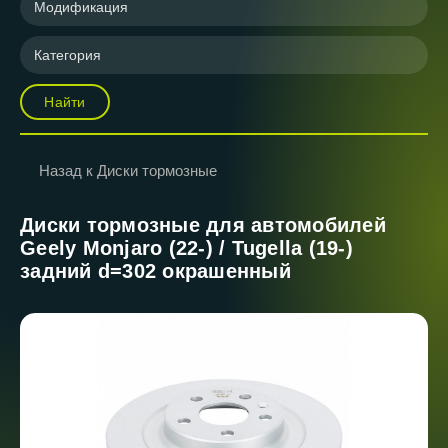
Модификация
Категория
Найти
Назад к Диски тормозные
Диски тормозные для автомобилей
Geely Monjaro (22-) / Tugella (19-)
задний d=302 окрашенный