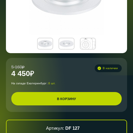
5 160
В наличии
4 450
На складе Екатеринбург :
6 шт.
В КОРЗИНУ
Артикул:
DF 127