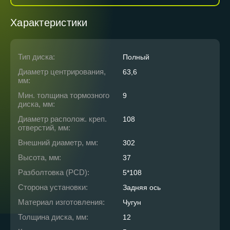
Характеристики
Тип диска:
Полный
Диаметр центрирования,
63,6
мм:
Мин. толщина тормозного
9
диска, мм:
Диаметр располож. креп.
108
отверстий, мм:
Внешний диаметр, мм:
302
Высота, мм:
37
Разболтовка (PCD):
5*108
Сторона установки:
Задняя ось
Материал изготовления:
Чугун
Толщина диска, мм:
12