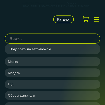
КАРВИЛЬШОП — фирменный магазин
брендов
LUZAR, TRIALLI, STARTVOLT, AIRLINE и CARVILLE RACING
Каталог
Подобрать по автомобилю
Марка
Модель
Год
Объем двигателя