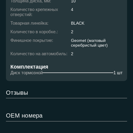
Толщина диска, мм:
10
Количество крепежных
4
отверстий:
Товарная линейка:
BLACK
Количество в коробке.:
2
Финишное покрытие:
Geomet (матовый
серебристый цвет)
Количество на автомобиль:
2
Комплектация
Диск тормозной
1 шт
Отзывы
ОЕМ номера