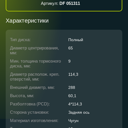
Артикул:
DF 051311
Характеристики
Тип диска:
Полный
Диаметр центрирования,
65
мм:
Мин. толщина тормозного
9
диска, мм:
Диаметр располож. креп.
114,3
отверстий, мм:
Внешний диаметр, мм:
288
Высота, мм:
60,1
Разболтовка (PCD):
4*114,3
Сторона установки:
Задняя ось
Материал изготовления:
Чугун