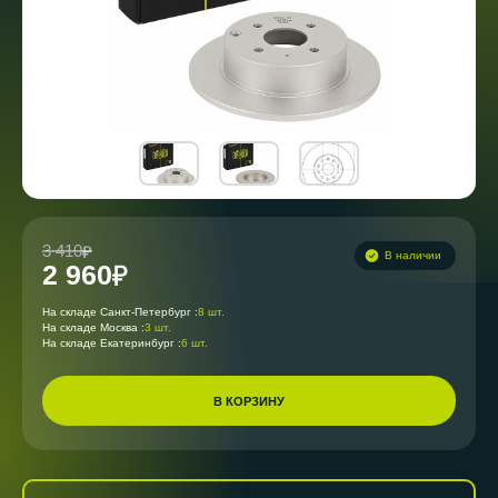
3 410
В наличии
2 960
На складе Санкт-Петербург :
8 шт.
На складе Москва :
3 шт.
На складе Екатеринбург :
6 шт.
В КОРЗИНУ