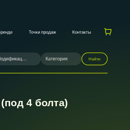
бренде
Точки продаж
Контакты
одификация
Категория
Найти
(под 4 болта)