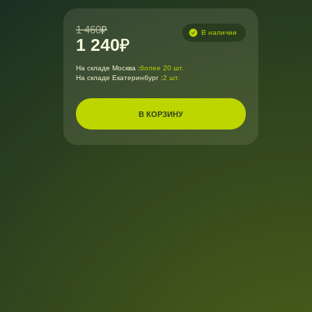
1 460
В наличии
1 240
На складе Москва :
более 20 шт.
На складе Екатеринбург :
2 шт.
В КОРЗИНУ