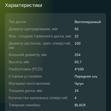
Характеристики
Тип диска:
Вентилируемый
Диаметр центрирования, мм:
55
Мин. толщина тормозного диска, мм:
22
Диаметр располож. креп. отверстий,
100
мм:
Внешний диаметр, мм:
254
Высота, мм:
50,7
Разболтовка (PCD):
4*100
Сторона установки:
Передняя ось
Материал изготовления:
Чугун
Толщина диска, мм:
24
Количество крепежных отверстий:
4
Товарная линейка:
BLACK