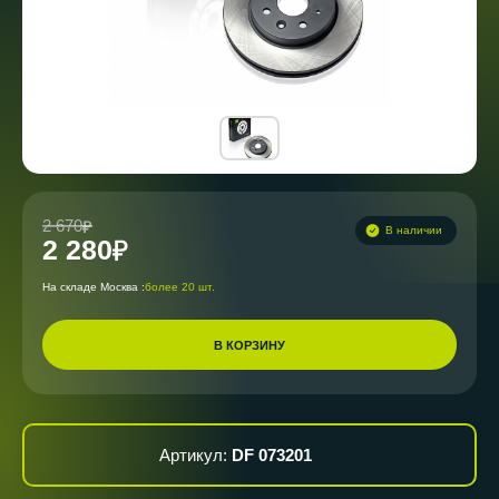
2 670
В наличии
2 280
На складе Москва :
более 20 шт.
В КОРЗИНУ
Артикул:
DF 073201