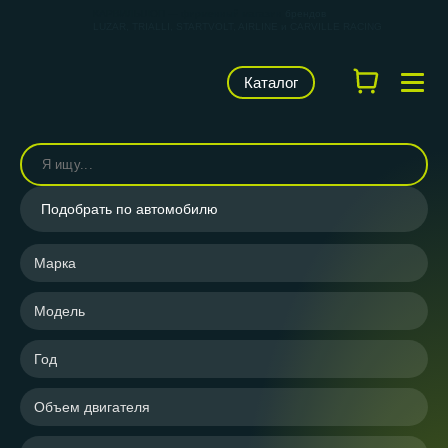
КАРВИЛЬШОП — фирменный магазин
брендов
LUZAR, TRIALLI, STARTVOLT, AIRLINE и CARVILLE RACING
Каталог
Подобрать по автомобилю
Марка
Модель
Год
Объем двигателя