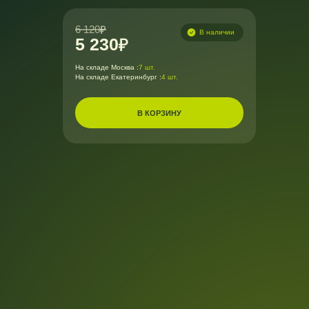
6 120
В наличии
5 230
На складе Москва :
7 шт.
На складе Екатеринбург :
4 шт.
В КОРЗИНУ