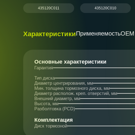
435120C011
435120C010
Характеристики
Применяемость
ОЕМ
Основные характеристики
Гарантия
Тип диска
Диаметр центрирования, мм
Мин. толщина тормозного диска, мм
Диаметр располож. креп. отверстий, мм
Внешний диаметр, мм
Высота, мм
Разболтовка (PCD)
Комплектация
Диск тормозной