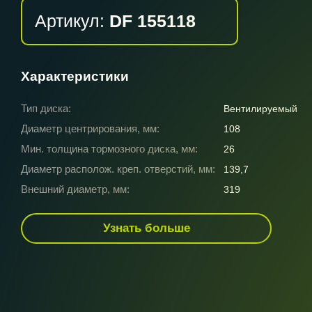
Артикул:
DF 155118
Характеристики
Тип диска:
Вентилируемый
Диаметр центрирования, мм:
108
Мин. толщина тормозного диска, мм:
26
Диаметр располож. креп. отверстий, мм:
139,7
Внешний диаметр, мм:
319
Узнать больше