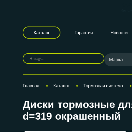
КАР
бренд
Каталог
Гарантия
Новости
Марка
Главная
Каталог
Тормозная система
Диски тормозные для
d=319 окрашенный