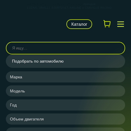
КАРВИЛЬШОП — фирменный магазин
брендов
LUZAR, TRIALLI, STARTVOLT, AIRLINE и CARVILLE RACING
Каталог
Подобрать по автомобилю
Марка
Модель
Год
Объем двигателя