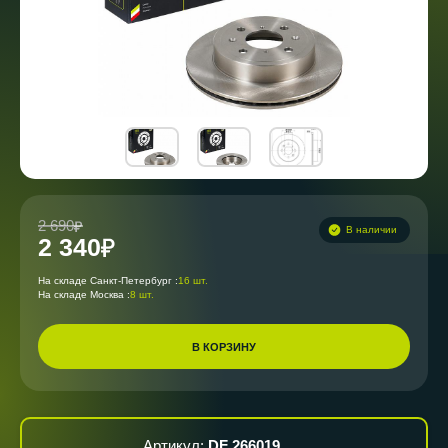
2 690
В наличии
2 340
На складе Санкт-Петербург :
16 шт.
На складе Москва :
8 шт.
В КОРЗИНУ
Артикул:
DF 266019