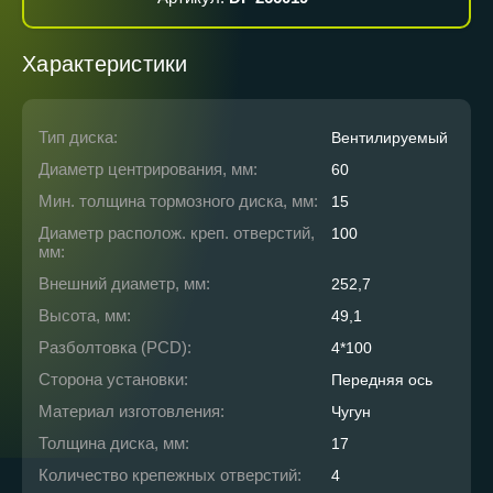
Характеристики
Тип диска:
Вентилируемый
Диаметр центрирования, мм:
60
Мин. толщина тормозного диска, мм:
15
Диаметр располож. креп. отверстий,
100
мм:
Внешний диаметр, мм:
252,7
Высота, мм:
49,1
Разболтовка (PCD):
4*100
Сторона установки:
Передняя ось
Материал изготовления:
Чугун
Толщина диска, мм:
17
Количество крепежных отверстий:
4