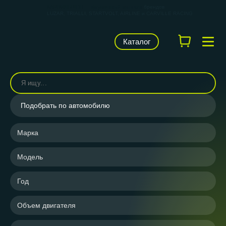
КАРВИЛЬШОП — фирменный магазин
брендов
LUZAR, TRIALLI, STARTVOLT, AIRLINE и CARVILLE RACING
Каталог
Подобрать по автомобилю
Марка
Модель
Год
Объем двигателя