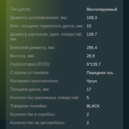
Тип диска:
Вентилируемый
Диаметр центрирования, мм:
108,3
Мин. толщина тормозного диска, мм:
15
Диаметр располож. креп. отверстий,
139,7
мм:
Внешний диаметр, мм:
286,4
Высота, мм:
28,9
Разболтовка (PCD):
5*139,7
Сторона установки:
Передняя ось
Материал изготовления:
Чугун
Толщина диска, мм:
17
Количество крепежных отверстий:
5
Товарная линейка:
BLACK
Количество в коробке.:
2
Количество на автомобиль:
2