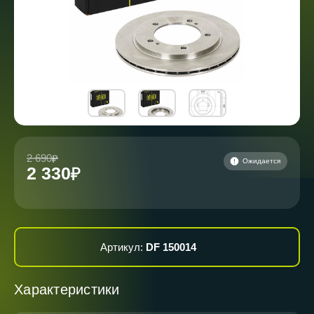
2 690
Ожидается
2 330
Артикул:
DF 150014
Характеристики