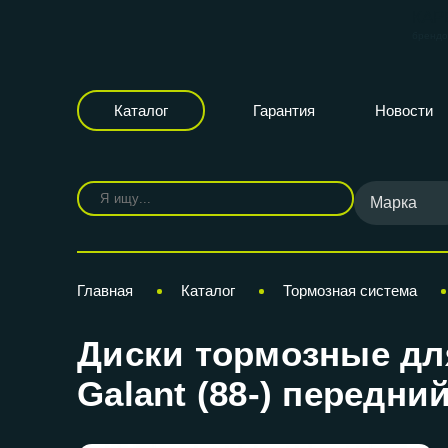
КАР
бренд
Каталог
Гарантия
Новости
Марка
Главная
Каталог
Тормозная система
Диски тормозные для 
Galant (88-) передни