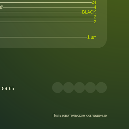
24
ий
4
BLACK
2
2
1 шт
5-89-65
Пользовательское соглашение