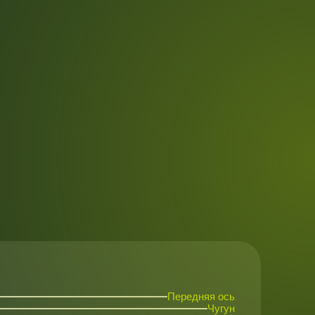
Передняя ось
Чугун