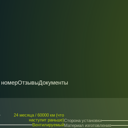
 номер
Отзывы
Документы
24 месяца / 60000 км (что
наступит раньше)
Сторона установки
Вентилируемый
Материал изготовления