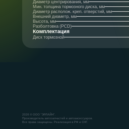
Диаметр центрирования, мм
Мин. толщина тормозного диска, мм
Диаметр располож. креп. отверстий, мм
Внешний диаметр, мм
Высота, мм
Разболтовка (PCD)
Комплектация
Диск тормозной
2026 © ООО "ЭРЛАЙН".
Производитель автозапчастей и автоаксессуаров.
Все права защищены. Реализация в РФ и СНГ.