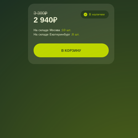
3 380
В наличии
2 940
На складе Москва :
10 шт.
На складе Екатеринбург :
8 шт.
В КОРЗИНУ