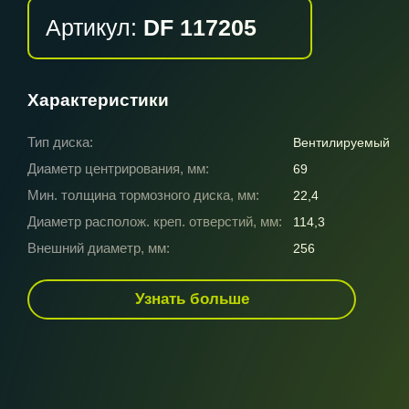
Артикул:
DF 117205
Характеристики
Тип диска:
Вентилируемый
Диаметр центрирования, мм:
69
Мин. толщина тормозного диска, мм:
22,4
Диаметр располож. креп. отверстий, мм:
114,3
Внешний диаметр, мм:
256
Узнать больше