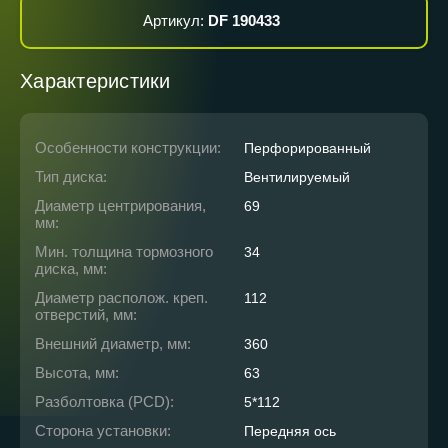
Артикул:
DF 190433
Характеристики
Особенности конструкции:
Перфорированный
Тип диска:
Вентилируемый
Диаметр центрирования,
69
мм:
Мин. толщина тормозного
34
диска, мм:
Диаметр располож. креп.
112
отверстий, мм:
Внешний диаметр, мм:
360
Высота, мм:
63
Разболтовка (PCD):
5*112
Сторона установки:
Передняя ось