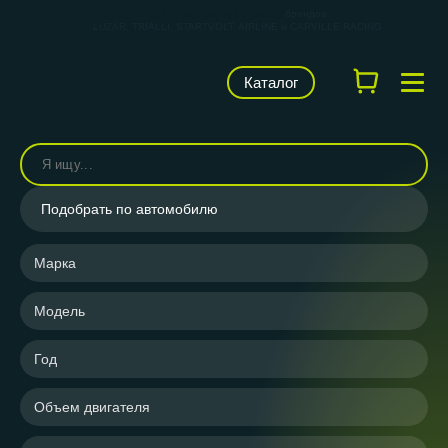
КАРВИЛЬШОП — фирменный магазин
брендов
LUZAR, TRIALLI, STARTVOLT, AIRLINE и CARVILLE RACING
Каталог
Подобрать по автомобилю
Марка
Модель
Год
Объем двигателя