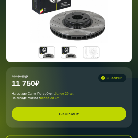
12 800
В наличии
11 750
На складе Санкт-Петербург :
более 20 шт.
На складе Москва :
более 20 шт.
В КОРЗИНУ