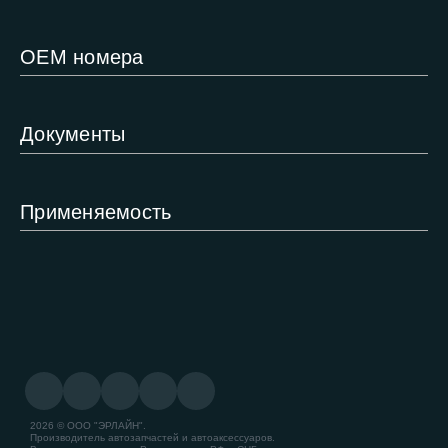
ОЕМ номера
Документы
Применяемость
2026 © ООО "ЭРЛАЙН".
Производитель автозапчастей и автоаксессуаров.