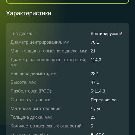
Характеристики
Тип диска:
Вентилируемый
Диаметр центрирования, мм:
70,1
Мин. толщина тормозного диска, мм:
21
Диаметр располож. креп. отверстий,
114,3
мм:
Внешний диаметр, мм:
282
Высота, мм:
47,1
Разболтовка (PCD):
5*114,3
Сторона установки:
Передняя ось
Материал изготовления:
Чугун
Толщина диска, мм:
23
Количество крепежных отверстий:
5
Товарная линейка:
BLACK