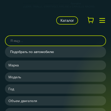
КАРВИЛЬШОП — фирменный магазин
брендов
LUZAR, TRIALLI, STARTVOLT, AIRLINE и CARVILLE RACING
Каталог
Подобрать по автомобилю
Марка
Модель
Год
Объем двигателя