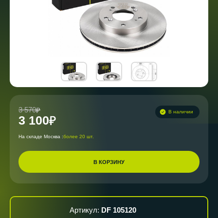
3 570
В наличии
3 100
На складе Москва :
более 20 шт.
В КОРЗИНУ
Артикул:
DF 105120