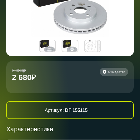
3 080
Ожидается
2 680
Артикул:
DF 155115
Характеристики