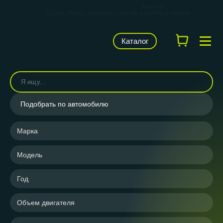
КАРВИЛЬШОП — фирменный магазин
брендов
LUZAR, TRIALLI, STARTVOLT, AIRLINE и CARVILLE RACING
Каталог
Подобрать по автомобилю
Марка
Модель
Год
Объем двигателя