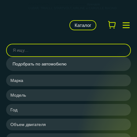
КАРВИЛЬШОП — фирменный магазин
брендов
LUZAR, TRIALLI, STARTVOLT, AIRLINE и CARVILLE RACING
Каталог
Подобрать по автомобилю
Марка
Модель
Год
Объем двигателя