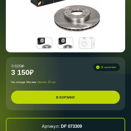
3 620
В наличии
3 150
На складе Москва :
более 20 шт.
В КОРЗИНУ
Артикул:
DF 073309