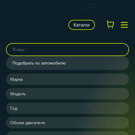
КАРВИЛЬШОП — фирменный магазин
брендов
LUZAR, TRIALLI, STARTVOLT, AIRLINE и CARVILLE RACING
Каталог
Подобрать по автомобилю
Марка
Модель
Год
Объем двигателя