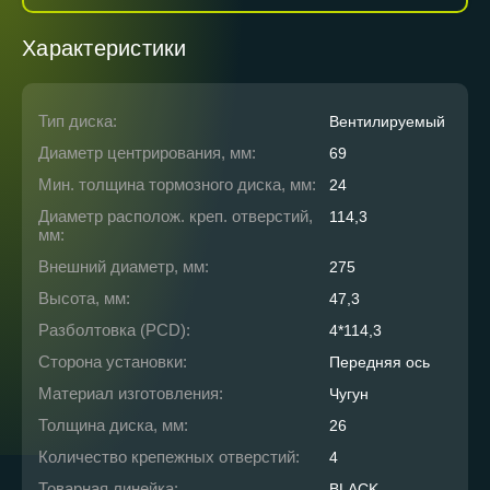
Характеристики
Тип диска:
Вентилируемый
Диаметр центрирования, мм:
69
Мин. толщина тормозного диска, мм:
24
Диаметр располож. креп. отверстий,
114,3
мм:
Внешний диаметр, мм:
275
Высота, мм:
47,3
Разболтовка (PCD):
4*114,3
Сторона установки:
Передняя ось
Материал изготовления:
Чугун
Толщина диска, мм:
26
Количество крепежных отверстий:
4
Товарная линейка:
BLACK