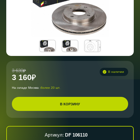
3 630
В наличии
3 160
На складе Москва :
более 20 шт.
В КОРЗИНУ
Артикул:
DF 106110