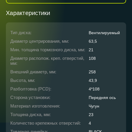
Характеристики
Тип диска:
Вентилируемый
Диаметр центрирования, мм:
63,5
Мин. толщина тормозного диска, мм:
21
Диаметр располож. креп. отверстий,
108
мм:
Внешний диаметр, мм:
258
Высота, мм:
43,9
Разболтовка (PCD):
4*108
Сторона установки:
Передняя ось
Материал изготовления:
Чугун
Толщина диска, мм:
23
Количество крепежных отверстий:
4
Товарная линейка:
BLACK