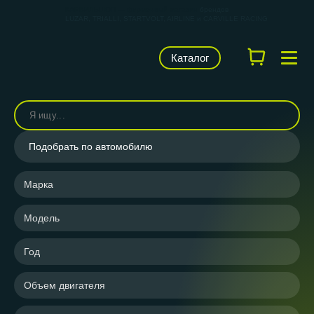
КАРВИЛЬШОП — фирменный магазин
брендов
LUZAR, TRIALLI, STARTVOLT, AIRLINE и CARVILLE RACING
Каталог
Подобрать по автомобилю
Марка
Модель
Год
Объем двигателя