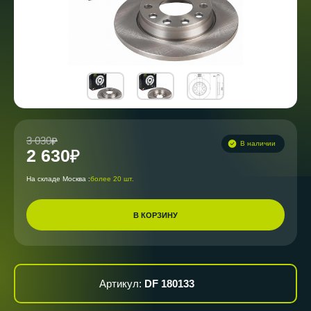
3 030
В наличии
2 630
На складе Москва :
более 20 шт.
В КОРЗИНУ
Артикул:
DF 180133