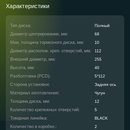
Характеристики
Тип диска:
Полный
Диаметр центрирования, мм:
68
Мин. толщина тормозного диска, мм:
10
Диаметр располож. креп. отверстий, мм:
112
Внешний диаметр, мм:
255
Высота, мм:
40
Разболтовка (PCD):
5*112
Сторона установки:
Задняя ось
Материал изготовления:
Чугун
Толщина диска, мм:
12
Количество крепежных отверстий:
5
Товарная линейка:
BLACK
Количество в коробке.:
2