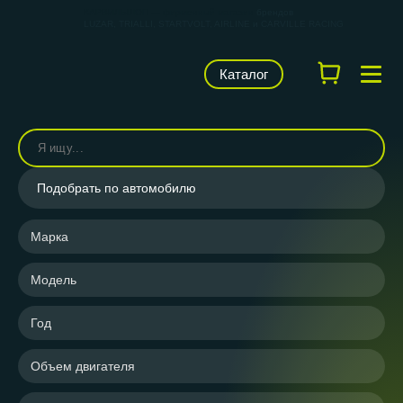
КАРВИЛЬШОП — фирменный магазин
брендов
LUZAR, TRIALLI, STARTVOLT, AIRLINE и CARVILLE RACING
Каталог
Подобрать по автомобилю
Марка
Модель
Год
Объем двигателя