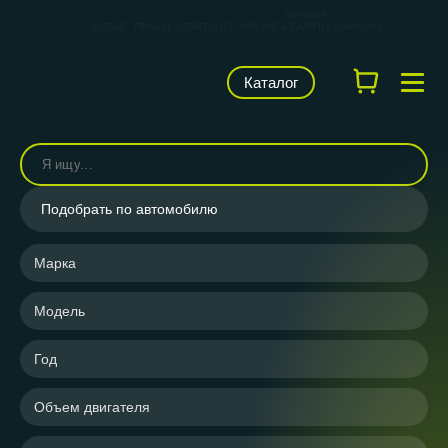
КАРВИЛЬШОП — фирменный магазин
брендов
LUZAR, TRIALLI, STARTVOLT, AIRLINE и CARVILLE RACING
Каталог
Подобрать по автомобилю
Марка
Модель
Год
Объем двигателя