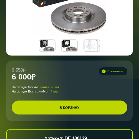
6 550
В наличии
6 000
На складе Москва :
более 20 шт.
На складе Екатеринбург :
4 шт.
В КОРЗИНУ
Артикул:
DF 180129