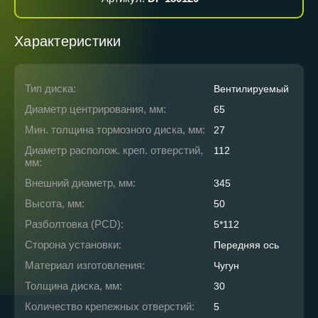
Характеристики
Тип диска:
Вентилируемый
Диаметр центрирования, мм:
65
Мин. толщина тормозного диска, мм:
27
Диаметр располож. креп. отверстий,
112
мм:
Внешний диаметр, мм:
345
Высота, мм:
50
Разболтовка (PCD):
5*112
Сторона установки:
Передняя ось
Материал изготовления:
Чугун
Толщина диска, мм:
30
Количество крепежных отверстий:
5