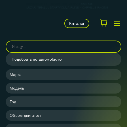
КАРВИЛЬШОП — фирменный магазин
брендов
LUZAR, TRIALLI, STARTVOLT, AIRLINE и CARVILLE RACING
Каталог
Подобрать по автомобилю
Марка
Модель
Год
Объем двигателя