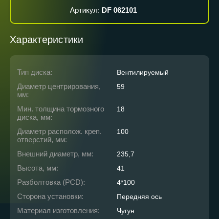
Артикул:
DF 062101
Характеристики
Тип диска:
Вентилируемый
Диаметр центрирования,
59
мм:
Мин. толщина тормозного
18
диска, мм:
Диаметр располож. креп.
100
отверстий, мм:
Внешний диаметр, мм:
235,7
Высота, мм:
41
Разболтовка (PCD):
4*100
Сторона установки:
Передняя ось
Материал изготовления:
Чугун