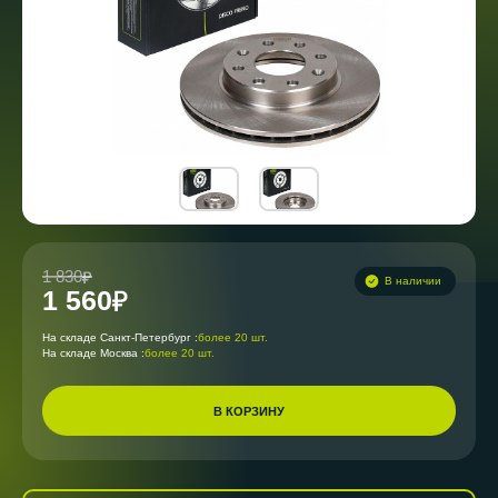
1 830
В наличии
1 560
На складе Санкт-Петербург :
более 20 шт.
На складе Москва :
более 20 шт.
В КОРЗИНУ