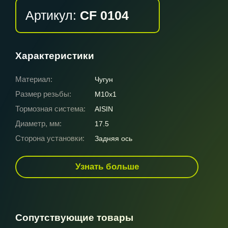
Артикул:
CF 0104
Характеристики
Материал:
Чугун
Размер резьбы:
M10x1
Тормозная система:
AISIN
Диаметр, мм:
17.5
Сторона установки:
Задняя ось
Узнать больше
Сопутствующие товары