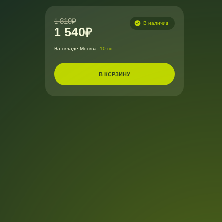
1 810
В наличии
1 540
На складе Москва :
10 шт.
В КОРЗИНУ