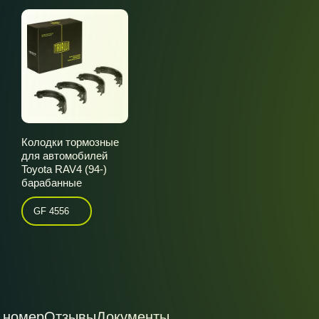
Колодки тормозные
для автомобилей
Toyota RAV4 (94-)
барабанные
GF 4556
 номер
Отзывы
Документы