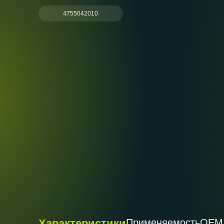
4755042010
Характеристики
Применяемость
ОЕМ