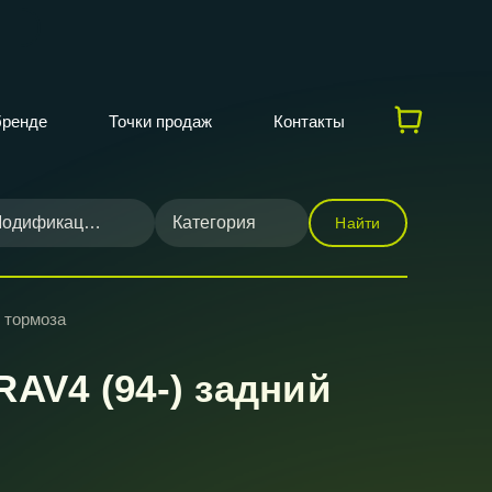
бренде
Точки продаж
Контакты
одификация
Категория
Найти
 тормоза
AV4 (94-) задний