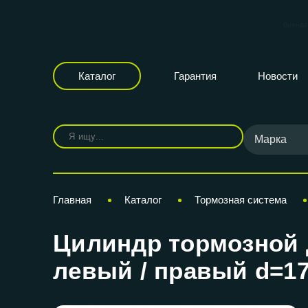
КАР
бренд
Каталог
Гарантия
Новости
Марка
Главная
Каталог
Тормозная система
Цилиндр тормозной д
левый / правый d=1