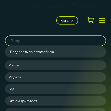
КАРВИЛЬШОП — фирменный магазин
брендов
LUZAR, TRIALLI, STARTVOLT, AIRLINE и CARVILLE RACING
Каталог
Подобрать по автомобилю
Марка
Модель
Год
Объем двигателя