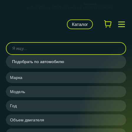
КАРВИЛЬШОП — фирменный магазин
брендов
LUZAR, TRIALLI, STARTVOLT, AIRLINE и CARVILLE RACING
Каталог
Подобрать по автомобилю
Марка
Модель
Год
Объем двигателя