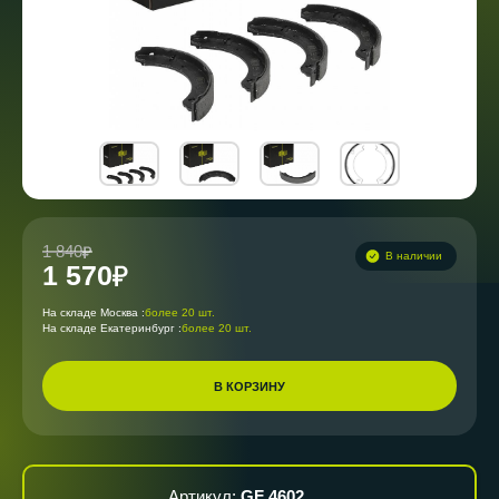
1 840
В наличии
1 570
На складе Москва :
более 20 шт.
На складе Екатеринбург :
более 20 шт.
В КОРЗИНУ
Артикул:
GF 4602