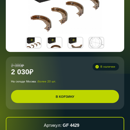
2 380
В наличии
2 030
На складе Москва :
более 20 шт.
В КОРЗИНУ
Артикул:
GF 4429