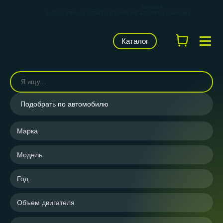
КАРВИЛЬШОП — фирменный магазин
брендов
LUZAR, TRIALLI, STARTVOLT, AIRLINE и CARVILLE RACING
Каталог
Подобрать по автомобилю
Марка
Модель
Год
Объем двигателя