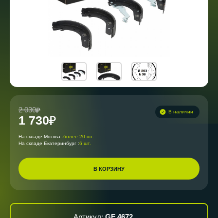
2 030
В наличии
1 730
На складе Москва :
более 20 шт.
На складе Екатеринбург :
6 шт.
В КОРЗИНУ
Артикул:
GF 4672