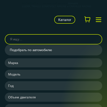
КАРВИЛЬШОП — фирменный магазин
брендов
LUZAR, TRIALLI, STARTVOLT, AIRLINE и CARVILLE RACING
Каталог
Подобрать по автомобилю
Марка
Модель
Год
Объем двигателя