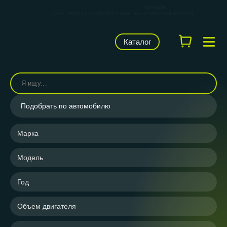
КАРВИЛЬШОП — фирменный магазин
брендов
LUZAR, TRIALLI, STARTVOLT, AIRLINE и CARVILLE RACING
Каталог
Подобрать по автомобилю
Марка
Модель
Год
Объем двигателя