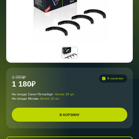
1 380
В наличии
1 180
На складе Санкт-Петербург :
более 20 шт.
На складе Москва :
более 20 шт.
В КОРЗИНУ