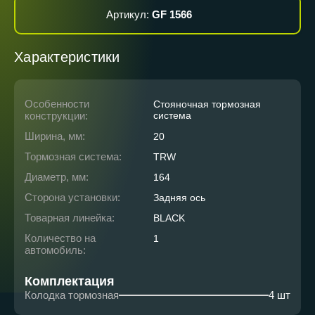
Артикул:
GF 1566
Характеристики
Особенности
Стояночная тормозная
конструкции:
система
Ширина, мм:
20
Тормозная система:
TRW
Диаметр, мм:
164
Сторона установки:
Задняя ось
Товарная линейка:
BLACK
Количество на
1
автомобиль:
Комплектация
Колодка тормозная
4 шт