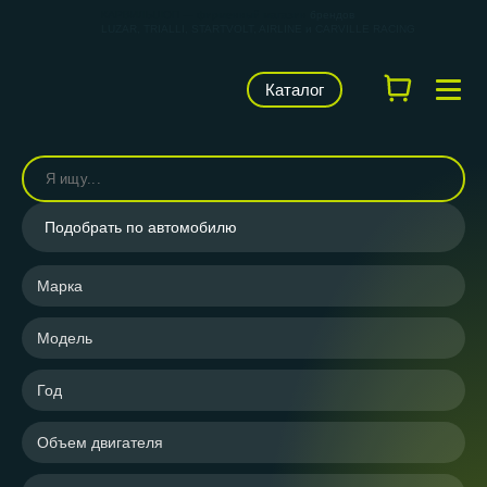
КАРВИЛЬШОП — фирменный магазин
брендов
LUZAR, TRIALLI, STARTVOLT, AIRLINE и CARVILLE RACING
Каталог
Подобрать по автомобилю
Марка
Модель
Год
Объем двигателя