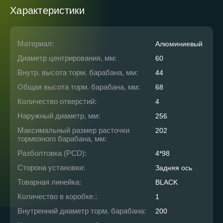
Характеристики
Материал:
Алюминиевый
Диаметр центрирования, мм:
60
Внутр. высота торм. барабана, мм:
44
Общая высота торм. барабана, мм:
68
Количество отверстий:
4
Наружный диаметр, мм:
256
Максимальный размер расточки
202
тормозного барабана, мм:
Разболтовка (PCD):
4*98
Сторона установки:
Задняя ось
Товарная линейка:
BLACK
Количество в коробке.:
1
Внутренний диаметр торм. барабана:
200