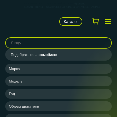
КАРВИЛЬШОП — фирменный магазин
брендов
LUZAR, TRIALLI, STARTVOLT, AIRLINE и CARVILLE RACING
Каталог
Подобрать по автомобилю
Марка
Модель
Год
Объем двигателя