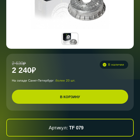
2 630
В наличии
2 240
На складе Санкт-Петербург :
более 20 шт.
В КОРЗИНУ
Артикул:
TF 079