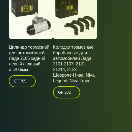
Цилиндр тормозной
Колодки тормозные
для автомобилей
барабанные для
Лада 2105 задний
автомобилей Лада
левый / правый
2101-2107. 2121-
d=20.6мм
21214, 2123
Шевроле-Нива, Niva
Legend, Niva Travel
CF 705
GF 232