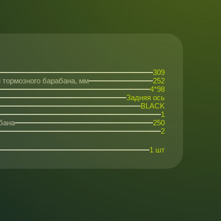
309
 тормозного барабана, мм
252
4*98
Задняя ось
BLACK
1
бана
250
2
1 шт