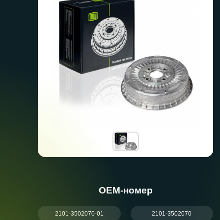
ОЕМ-номер
2101-3502070-01
2101-3502070