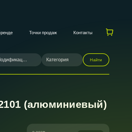
бренде
Точки продаж
Контакты
одификация
Категория
Найти
2101 (алюминиевый)